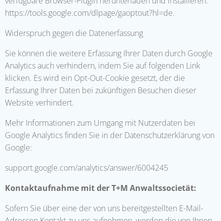
verfügbare Browser-Plugin herunterladen und installieren:
https://tools.google.com/dlpage/gaoptout?hl=de.
Widerspruch gegen die Datenerfassung
Sie können die weitere Erfassung Ihrer Daten durch Google
Analytics auch verhindern, indem Sie auf folgenden Link
klicken. Es wird ein Opt-Out-Cookie gesetzt, der die
Erfassung Ihrer Daten bei zukünftigen Besuchen dieser
Website verhindert.
Mehr Informationen zum Umgang mit Nutzerdaten bei
Google Analytics finden Sie in der Datenschutzerklärung von
Google:
support.google.com/analytics/answer/6004245
Kontaktaufnahme mit der T+M Anwaltssocietät:
Sofern Sie über eine der von uns bereitgestellten E-Mail-
Adressen Kontakt zu uns aufnehmen, werden die von Ihnen