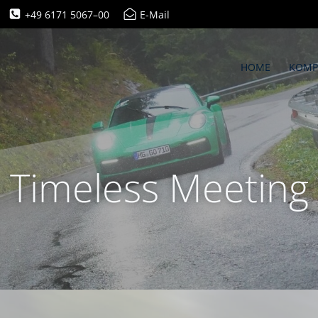
+49 6171 5067–00
E-Mail
HOME
KOMP
Timeless Meeting