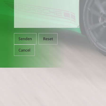
Senden
Reset
Cancel